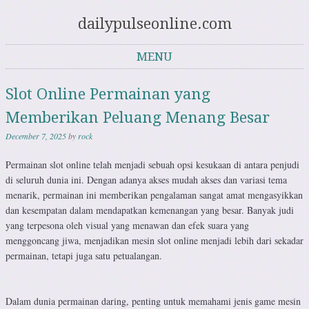
dailypulseonline.com
MENU
Skip to content
Slot Online Permainan yang
Memberikan Peluang Menang Besar
December 7, 2025
by
rock
Permainan slot online telah menjadi sebuah opsi kesukaan di antara penjudi
di seluruh dunia ini. Dengan adanya akses mudah akses dan variasi tema
menarik, permainan ini memberikan pengalaman sangat amat mengasyikkan
dan kesempatan dalam mendapatkan kemenangan yang besar. Banyak judi
yang terpesona oleh visual yang menawan dan efek suara yang
menggoncang jiwa, menjadikan mesin slot online menjadi lebih dari sekadar
permainan, tetapi juga satu petualangan.
Dalam dunia permainan daring, penting untuk memahami jenis game mesin