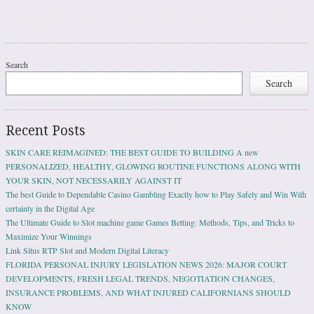
Search
Search
Recent Posts
SKIN CARE REIMAGINED: THE BEST GUIDE TO BUILDING A new
PERSONALIZED, HEALTHY, GLOWING ROUTINE FUNCTIONS ALONG WITH
YOUR SKIN, NOT NECESSARILY AGAINST IT
The best Guide to Dependable Casino Gambling Exactly how to Play Safely and Win With
certainty in the Digital Age
The Ultimate Guide to Slot machine game Games Betting: Methods, Tips, and Tricks to
Maximize Your Winnings
Link Situs RTP Slot and Modern Digital Literacy
FLORIDA PERSONAL INJURY LEGISLATION NEWS 2026: MAJOR COURT
DEVELOPMENTS, FRESH LEGAL TRENDS, NEGOTIATION CHANGES,
INSURANCE PROBLEMS, AND WHAT INJURED CALIFORNIANS SHOULD
KNOW