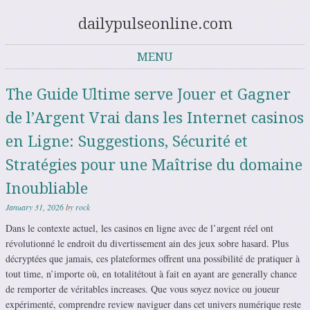
dailypulseonline.com
MENU
Skip to content
The Guide Ultime serve Jouer et Gagner
de l’Argent Vrai dans les Internet casinos
en Ligne: Suggestions, Sécurité et
Stratégies pour une Maîtrise du domaine
Inoubliable
January 31, 2026
by
rock
Dans le contexte actuel, les casinos en ligne avec de l’argent réel ont
révolutionné le endroit du divertissement ain des jeux sobre hasard. Plus
décryptées que jamais, ces plateformes offrent una possibilité de pratiquer à
tout time, n’importe où, en totalitétout à fait en ayant are generally chance
de remporter de véritables increases. Que vous soyez novice ou joueur
expérimenté, comprendre review naviguer dans cet univers numérique reste