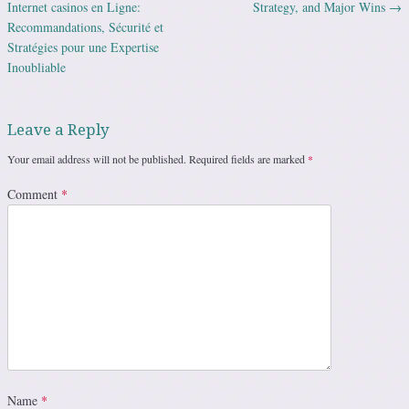
Internet casinos en Ligne:
Strategy, and Major Wins
→
Recommandations, Sécurité et
Stratégies pour une Expertise
Inoubliable
Leave a Reply
Your email address will not be published.
Required fields are marked
*
Comment
*
Name
*