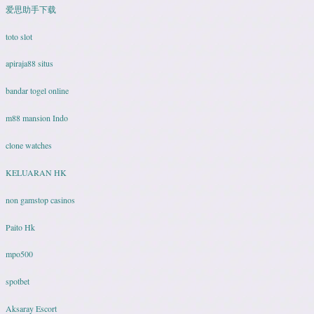
爱思助手下载
toto slot
apiraja88 situs
bandar togel online
m88 mansion Indo
clone watches
KELUARAN HK
non gamstop casinos
Paito Hk
mpo500
spotbet
Aksaray Escort