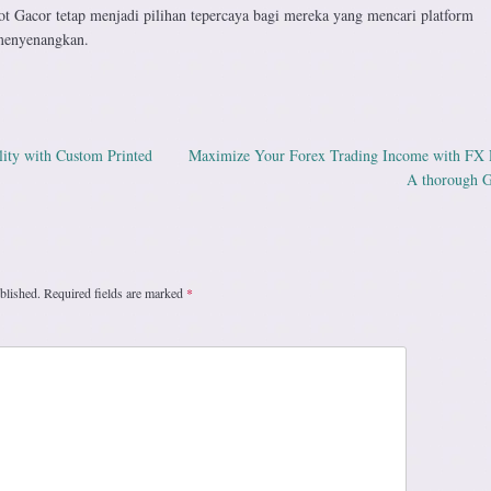
ot Gacor tetap menjadi pilihan tepercaya bagi mereka yang mencari platform
menyenangkan.
ity with Custom Printed
Maximize Your Forex Trading Income with FX 
ation
A thorough 
blished.
Required fields are marked
*