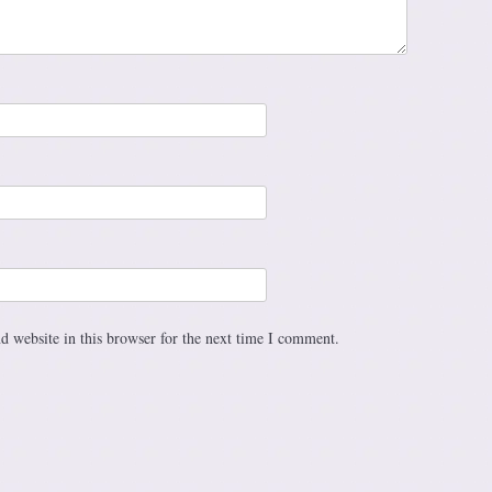
 website in this browser for the next time I comment.