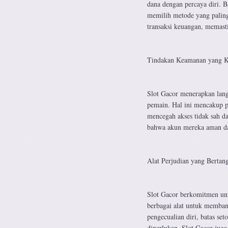
dana dengan percaya diri. Ba
memilih metode yang paling
transaksi keuangan, memastik
Tindakan Keamanan yang Ke
Slot Gacor menerapkan lang
pemain. Hal ini mencakup pr
mencegah akses tidak sah d
bahwa akun mereka aman dan
Alat Perjudian yang Bertan
Slot Gacor berkomitmen un
berbagai alat untuk memban
pengecualian diri, batas se
diperlukan. Slot Gacor jug