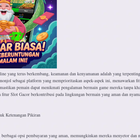
line yang terus berkembang, keamanan dan kenyamanan adalah yang terpenting
onjol sebagai platform yang memprioritaskan aspek-aspek ini, menawarkan fitu
emastikan pemain dapat menikmati pengalaman bermain game mereka tanpa kha
na fitur Slot Gacor berkontribusi pada lingkungan bermain yang aman dan nyam
uk Ketenangan Pikiran
 berbagai opsi pembayaran yang aman, memungkinkan mereka menyetor dan 