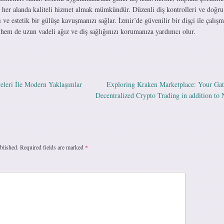
 her alanda kaliteli hizmet almak mümkündür. Düzenli diş kontrolleri ve doğru
ı ve estetik bir gülüşe kavuşmanızı sağlar. İzmir’de güvenilir bir dişçi ile çalış
 hem de uzun vadeli ağız ve diş sağlığınızı korumanıza yardımcı olur.
eleri İle Modern Yaklaşımlar
Exploring Kraken Marketplace: Your Ga
ation
Decentralized Crypto Trading in addition t
blished.
Required fields are marked
*