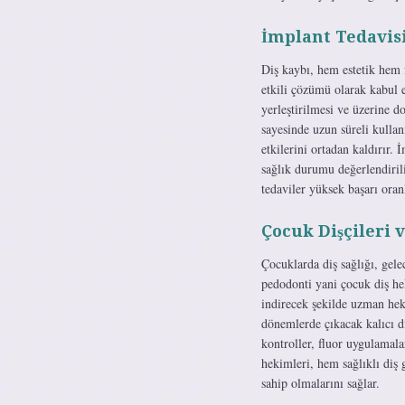
İmplant Tedavis
Diş kaybı, hem estetik hem 
etkili çözümü olarak kabul e
yerleştirilmesi ve üzerine do
sayesinde uzun süreli kull
etkilerini ortadan kaldırır. 
sağlık durumu değerlendiril
tedaviler yüksek başarı oran
Çocuk Dişçileri 
Çocuklarda diş sağlığı, gele
pedodonti yani çocuk diş he
indirecek şekilde uzman heki
dönemlerde çıkacak kalıcı d
kontroller, fluor uygulamala
hekimleri, hem sağlıklı diş 
sahip olmalarını sağlar.