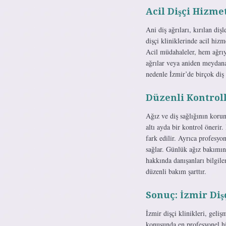
Acil Dişçi Hizm
Ani diş ağrıları, kırılan diş
dişçi kliniklerinde acil hiz
Acil müdahaleler, hem ağrıyı
ağrılar veya aniden meydana
nedenle İzmir’de birçok diş 
Düzenli Kontroll
Ağız ve diş sağlığının korun
altı ayda bir kontrol önerir
fark edilir. Ayrıca profesyo
sağlar. Günlük ağız bakımını
hakkında danışanları bilgile
düzenli bakım şarttır.
Sonuç: İzmir Diş
İzmir dişçi klinikleri, geli
konusunda en profesyonel hi