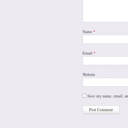
Name
*
Email
*
Website
Save my name, email, and