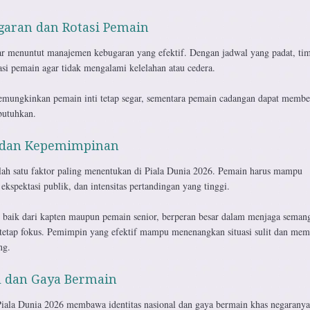
aran dan Rotasi Pemain
r menuntut manajemen kebugaran yang efektif. Dengan jadwal yang padat, tim
si pemain agar tidak mengalami kelelahan atau cedera.
 memungkinkan pemain inti tetap segar, sementara pemain cadangan dapat membe
butuhkan.
 dan Kepemimpinan
lah satu faktor paling menentukan di Piala Dunia 2026. Pemain harus mampu
kspektasi publik, dan intensitas pertandingan yang tinggi.
baik dari kapten maupun pemain senior, berperan besar dalam menjaga semang
etap fokus. Pemimpin yang efektif mampu menenangkan situasi sulit dan mem
ng.
l dan Gaya Bermain
 Piala Dunia 2026 membawa identitas nasional dan gaya bermain khas negaranya