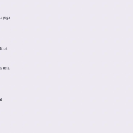
i juga
lihat
n usia
at