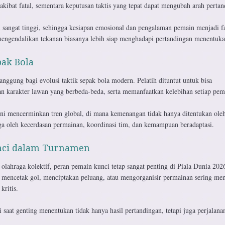
rakibat fatal, sementara keputusan taktis yang tepat dapat mengubah arah pertan
i sangat tinggi, sehingga kesiapan emosional dan pengalaman pemain menjadi f
ngendalikan tekanan biasanya lebih siap menghadapi pertandingan menentuka
pak Bola
nggung bagi evolusi taktik sepak bola modern. Pelatih dituntut untuk bisa
an karakter lawan yang berbeda-beda, serta memanfaatkan kelebihan setiap pem
 ini mencerminkan tren global, di mana kemenangan tidak hanya ditentukan ole
uga oleh kecerdasan permainan, koordinasi tim, dan kemampuan beradaptasi.
nci dalam Turnamen
olahraga kolektif, peran pemain kunci tetap sangat penting di Piala Dunia 202
encetak gol, menciptakan peluang, atau mengorganisir permainan sering men
ritis.
aat genting menentukan tidak hanya hasil pertandingan, tetapi juga perjalana