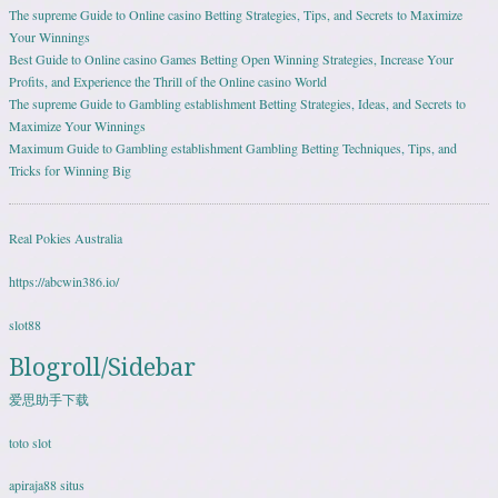
The supreme Guide to Online casino Betting Strategies, Tips, and Secrets to Maximize
Your Winnings
Best Guide to Online casino Games Betting Open Winning Strategies, Increase Your
Profits, and Experience the Thrill of the Online casino World
The supreme Guide to Gambling establishment Betting Strategies, Ideas, and Secrets to
Maximize Your Winnings
Maximum Guide to Gambling establishment Gambling Betting Techniques, Tips, and
Tricks for Winning Big
Real Pokies Australia
https://abcwin386.io/
slot88
Blogroll/Sidebar
爱思助手下载
toto slot
apiraja88 situs