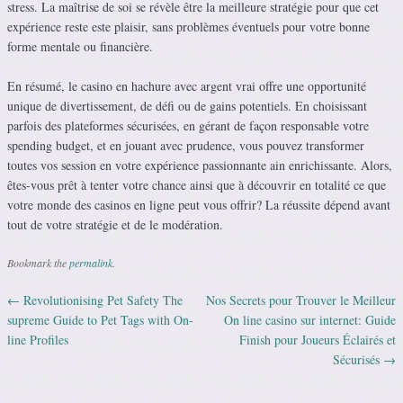
stress. La maîtrise de soi se révèle être la meilleure stratégie pour que cet
expérience reste este plaisir, sans problèmes éventuels pour votre bonne
forme mentale ou financière.
En résumé, le casino en hachure avec argent vrai offre une opportunité
unique de divertissement, de défi ou de gains potentiels. En choisissant
parfois des plateformes sécurisées, en gérant de façon responsable votre
spending budget, et en jouant avec prudence, vous pouvez transformer
toutes vos session en votre expérience passionnante ain enrichissante. Alors,
êtes-vous prêt à tenter votre chance ainsi que à découvrir en totalité ce que
votre monde des casinos en ligne peut vous offrir? La réussite dépend avant
tout de votre stratégie et de le modération.
Bookmark the
permalink
.
←
Revolutionising Pet Safety The
Nos Secrets pour Trouver le Meilleur
Post navigation
supreme Guide to Pet Tags with On-
On line casino sur internet: Guide
line Profiles
Finish pour Joueurs Éclairés et
Sécurisés
→