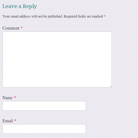
Leave a Reply
Your email address will not be published.
Required fields are marked
*
Comment
*
Name
*
Email
*